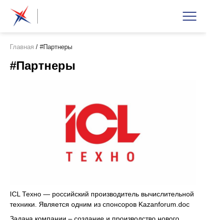
Главная
/
#Партнеры
#Партнеры
ICL Техно — российский производитель вычислительной
техники. Является одним из спонсоров Kazanforum.doc
Задача компании – создание и производство нового