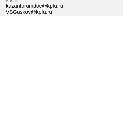
E-mail
kazanforumdoc@kpfu.ru
VSGuskov@kpfu.ru
Мы в социальных сетях