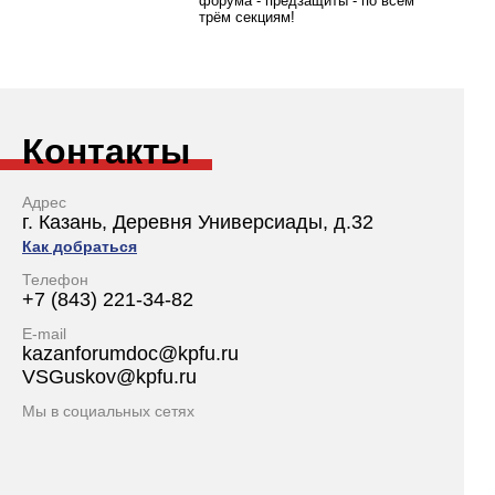
форума - предзащиты - по всем
трём секциям!
Контакты
Адрес
г. Казань, Деревня Универсиады, д.32
Как добраться
Телефон
+7 (843) 221-34-82
E-mail
kazanforumdoc@kpfu.ru
VSGuskov@kpfu.ru
Мы в социальных сетях