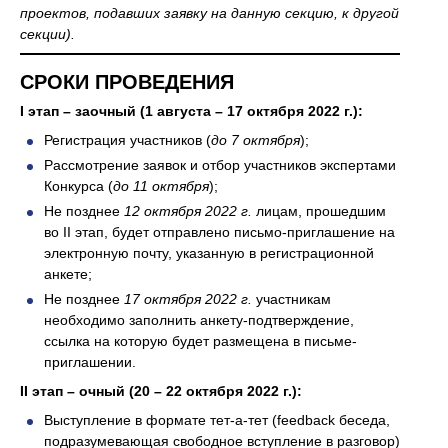
проектов, подавших заявку на данную секцию, к другой
секции).
СРОКИ ПРОВЕДЕНИЯ
I этап – заочный (1 августа – 17 октября 2022 г.):
Регистрация участников (
до 7 октября
);
Рассмотрение заявок и отбор участников экспертами
Конкурса (
до 11 октября
);
Не позднее
12 октября 2022 г.
лицам, прошедшим
во II этап, будет отправлено письмо-приглашение на
электронную почту, указанную в регистрационной
анкете;
Не позднее
17 октября 2022 г.
участникам
необходимо заполнить анкету-подтверждение,
ссылка на которую будет размещена в письме-
приглашении.
II этап – очный (20 – 22 октября 2022 г.):
Выступление в формате тет-а-тет (feedback беседа,
подразумевающая свободное вступление в разговор)