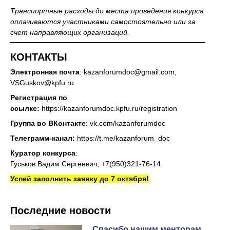
Транспортные расходы до места проведения конкурса
оплачиваются участниками самостоятельно или за
счет направляющих организаций.
КОНТАКТЫ
Электронная почта
: kazanforumdoc@gmail.com,
VSGuskov@kpfu.ru
Регистрация по
ссылке:
https://kazanforumdoc.kpfu.ru/registration
Группа во ВКонтакте
:
vk.com/kazanforumdoc
Телеграмм-канал:
https://t.me/kazanforum_doc
Куратор конкурса
:
Гуськов Вадим Сергеевич, +7(950)321-76-14
Успей заполнить заявку до 7 октября!
Последние новости
Спасибо нашим менторам,