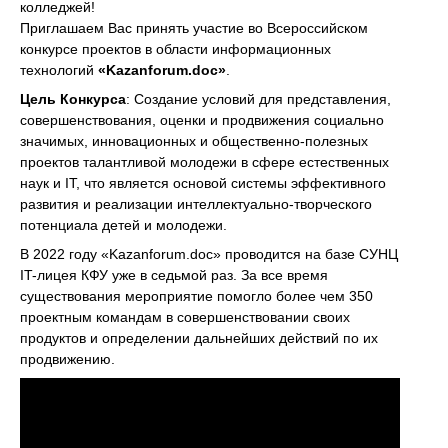
колледжей!
Приглашаем Вас принять участие во Всероссийском
конкурсе проектов в области информационных
технологий
«Kazanforum.doc»
.
Цель Конкурса
: Cоздание условий для представления,
совершенствования, оценки и продвижения социально
значимых, инновационных и общественно-полезных
проектов талантливой молодежи в сфере естественных
наук и IT, что является основой системы эффективного
развития и реализации интеллектуально-творческого
потенциала детей и молодежи.
В 2022 году «Kazanforum.doc» проводится на базе СУНЦ
IT-лицея КФУ уже в седьмой раз. За все время
существования мероприятие помогло более чем 350
проектным командам в совершенствовании своих
продуктов и определении дальнейших действий по их
продвижению.