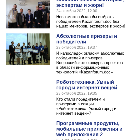
экспертам и жюри!
24 октября 2022, 12:00
Невозможно было бы выбрать
победителей Kazanforum.doc без
наших менторов, экспертов и жюри!
Абсолютные призеры и
победители
23 октября 2022, 19:37
И напоследок огласим абсолютных
победителей и призеров
Всероссийского конкурса проектов
в области информационных
технологий «Kazanforum.doc»
Робототехника. Умный
город и интернет вещей
23 октября 2022, 19:35
Кто стали победителем и
призерами в секции
«Робототехника. Умный город и
интернет вещей»?
Программные продукты,
мобильные приложения и
web-приложения-2