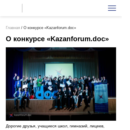
Главная
/
О конкурсе «Kazanforum.doc»
О конкурсе «Kazanforum.doc»
Дорогие друзья, учащиеся школ, гимназий, лицеев,