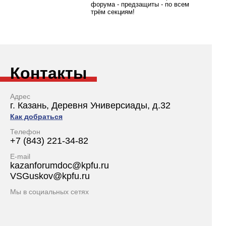
форума - предзащиты - по всем
трём секциям!
Контакты
Адрес
г. Казань, Деревня Универсиады, д.32
Как добраться
Телефон
+7 (843) 221-34-82
E-mail
kazanforumdoc@kpfu.ru
VSGuskov@kpfu.ru
Мы в социальных сетях