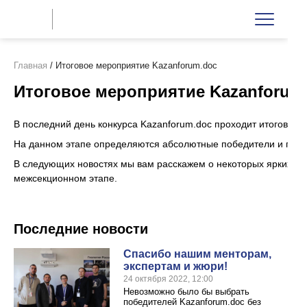
Главная
/
Итоговое мероприятие Kazanforum.doc
Итоговое мероприятие Kazanforum
В последний день конкурса Kazanforum.doc проходит итоговое 
На данном этапе определяются абсолютные победители и призе
В следующих новостях мы вам расскажем о некоторых ярких про
межсекционном этапе.
Последние новости
Спасибо нашим менторам,
экспертам и жюри!
24 октября 2022, 12:00
Невозможно было бы выбрать
победителей Kazanforum.doc без