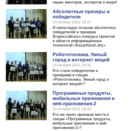
наших менторов, экспертов и жюри!
Абсолютные призеры и
победители
23 октября 2022, 19:37
И напоследок огласим абсолютных
победителей и призеров
Всероссийского конкурса проектов
в области информационных
технологий «Kazanforum.doc»
Робототехника. Умный
город и интернет вещей
23 октября 2022, 19:35
Кто стали победителем и
призерами в секции
«Робототехника. Умный город и
интернет вещей»?
Программные продукты,
мобильные приложения и
web-приложения-2
23 октября 2022, 19:33
Кто же занял призовые места в
секции «Программные продукты,
мобильные приложения и web-
приложения-2»?