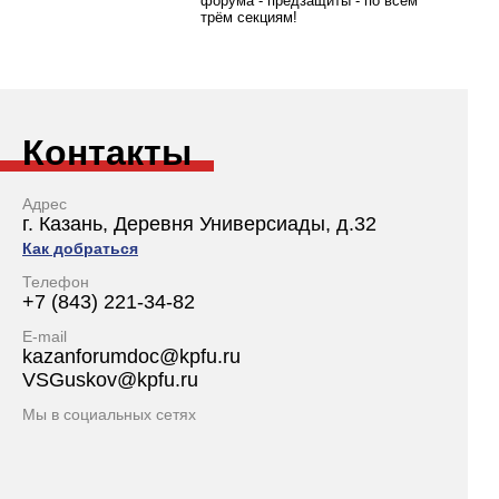
форума - предзащиты - по всем
трём секциям!
Контакты
Адрес
г. Казань, Деревня Универсиады, д.32
Как добраться
Телефон
+7 (843) 221-34-82
E-mail
kazanforumdoc@kpfu.ru
VSGuskov@kpfu.ru
Мы в социальных сетях