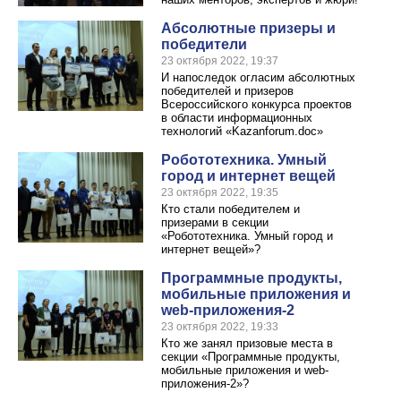
Абсолютные призеры и
победители
23 октября 2022, 19:37
И напоследок огласим абсолютных
победителей и призеров
Всероссийского конкурса проектов
в области информационных
технологий «Kazanforum.doc»
Робототехника. Умный
город и интернет вещей
23 октября 2022, 19:35
Кто стали победителем и
призерами в секции
«Робототехника. Умный город и
интернет вещей»?
Программные продукты,
мобильные приложения и
web-приложения-2
23 октября 2022, 19:33
Кто же занял призовые места в
секции «Программные продукты,
мобильные приложения и web-
приложения-2»?