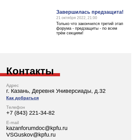
Завершилась предзащита!
21 октября 2022, 21:00
Только что закончился третий этап
форума - предзащиты - по всем
трём секциям!
Контакты
Адрес
г. Казань, Деревня Универсиады, д.32
Как добраться
Телефон
+7 (843) 221-34-82
E-mail
kazanforumdoc@kpfu.ru
VSGuskov@kpfu.ru