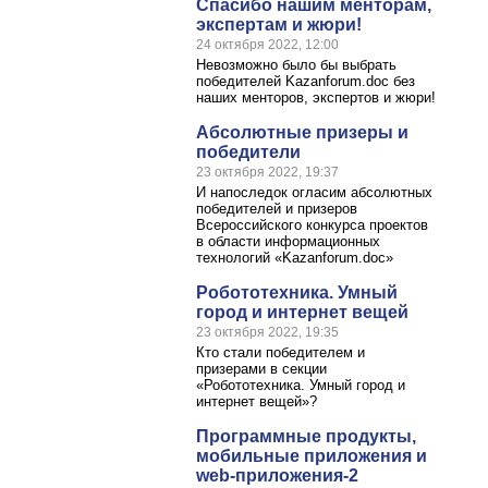
Спасибо нашим менторам,
экспертам и жюри!
24 октября 2022, 12:00
Невозможно было бы выбрать
победителей Kazanforum.doc без
наших менторов, экспертов и жюри!
Абсолютные призеры и
победители
23 октября 2022, 19:37
И напоследок огласим абсолютных
победителей и призеров
Всероссийского конкурса проектов
в области информационных
технологий «Kazanforum.doc»
Робототехника. Умный
город и интернет вещей
23 октября 2022, 19:35
Кто стали победителем и
призерами в секции
«Робототехника. Умный город и
интернет вещей»?
Программные продукты,
мобильные приложения и
web-приложения-2