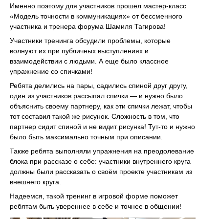
Именно поэтому для участников прошел мастер-класс
«Модель точности в коммуникациях» от бессменного
участника и тренера форума Шамиля Тагирова!
Участники тренинга обсудили проблемы, которые
волнуют их при публичных выступлениях и
взаимодействии с людьми. А еще было классное
упражнение со спичками!
Ребята делились на пары, садились спиной друг другу,
один из участников рассыпал спички — и нужно было
объяснить своему партнеру, как эти спички лежат, чтобы
тот составил такой же рисунок. Сложность в том, что
партнер сидит спиной и не видит рисунка! Тут-то и нужно
было быть максимально точным при описании.
Также ребята выполняли упражнения на преодолевание
блока при рассказе о себе: участники внутреннего круга
должны были рассказать о своём проекте участникам из
внешнего круга.
Надеемся, такой тренинг в игровой форме поможет
ребятам быть увереннее в себе и точнее в общении!