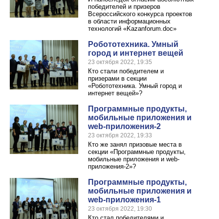
победителей и призеров
Всероссийского конкурса проектов
в области информационных
технологий «Kazanforum.doc»
Робототехника. Умный
город и интернет вещей
23 октября 2022, 19:35
Кто стали победителем и
призерами в секции
«Робототехника. Умный город и
интернет вещей»?
Программные продукты,
мобильные приложения и
web-приложения-2
23 октября 2022, 19:33
Кто же занял призовые места в
секции «Программные продукты,
мобильные приложения и web-
приложения-2»?
Программные продукты,
мобильные приложения и
web-приложения-1
23 октября 2022, 19:30
Кто стал победителями и