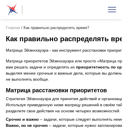
Главная
/
Как правильно распределять время?
Как правильно распределять врем
Матрица Эйзенхауэра
как инструмент расстановки приоритето
–
Матрица приоритетов Эйзенхауэра или просто «Матрица приори
вам решать задачи и определять их
приоритетность по срочн
выделяя менее срочные и важные дела, которые вы должны либ
не выполнять вообще.
Матрица расстановки приоритетов
Стратегия Эйзенхауэра для принятия действий и организации в
Используя приведенную ниже матрицу решений в своём тайм-м
разделите свои действия на основе четырех возможностей.
Срочно и важно
– задачи, которые следует выполнять немедле
Важно, но не срочно
– задачи, которые нужно запланировать с