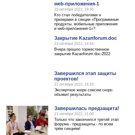
web-приложения-1
23 октября 2022, 19:30
Кто стал победителями и
призерами в секции «Программные
продукты, мобильные приложения
и web-приложения-1»?
Закрытие Kazanforum.doc
23 октября 2022, 14:54
Вчера прошло торжественное
закрытие Kazanforum.doc-2022
Завершился этап защиты
проектов!
22 октября 2022, 14:25
Экспертное жюри совсем скоро
объявит результаты
Завершилась предзащита!
21 октября 2022, 21:00
Только что закончился третий этап
форума - предзащиты - по всем
трём секциям!