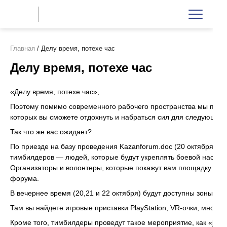
Главная
/
Делу время, потехе час
Делу время, потехе час
«Делу время, потехе час»,
Поэтому помимо современного рабочего пространства мы прод
которых вы сможете отдохнуть и набраться сил для следующего
Так что же вас ожидает?
По приезде на базу проведения Kazanforum.doc (20 октября) в
тимбилдеров — людей, которые будут укреплять боевой настрой
Организаторы и волонтеры, которые покажут вам площадку и бу
форума.
В вечернее время (20,21 и 22 октября) будут доступны зоны от
Там вы найдете игровые приставки PlayStation, VR-очки, множес
Кроме того, тимбилдеры проведут такое мероприятие, как «just