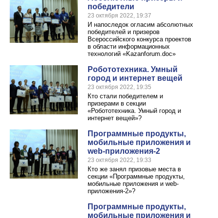
победители
23 октября 2022, 19:37
И напоследок огласим абсолютных
победителей и призеров
Всероссийского конкурса проектов
в области информационных
технологий «Kazanforum.doc»
Робототехника. Умный
город и интернет вещей
23 октября 2022, 19:35
Кто стали победителем и
призерами в секции
«Робототехника. Умный город и
интернет вещей»?
Программные продукты,
мобильные приложения и
web-приложения-2
23 октября 2022, 19:33
Кто же занял призовые места в
секции «Программные продукты,
мобильные приложения и web-
приложения-2»?
Программные продукты,
мобильные приложения и